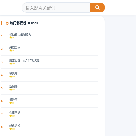
热门影视榜 TOP20
修仙者大战超能力
1
9.2
丹道至尊
2
9.1
财富觉醒：从3千7到无限
3
9.0
驭灵师
4
8.9
盗妖行
5
8.8
暴锋雨
6
8.7
金童国语
7
8.6
轻佻游戏
8
8.5